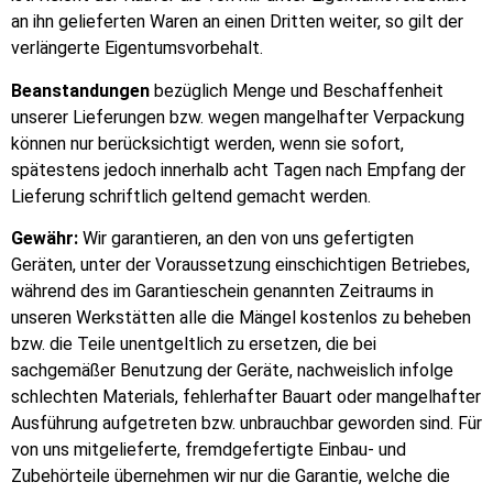
an ihn gelieferten Waren an einen Dritten weiter, so gilt der
verlängerte Eigentumsvorbehalt.
Beanstandungen
bezüglich Menge und Beschaffenheit
unserer Lieferungen bzw. wegen mangelhafter Verpackung
können nur berücksichtigt werden, wenn sie sofort,
spätestens jedoch innerhalb acht Tagen nach Empfang der
Lieferung schriftlich geltend gemacht werden.
Gewähr:
Wir garantieren, an den von uns gefertigten
Geräten, unter der Voraussetzung einschichtigen Betriebes,
während des im Garantieschein genannten Zeitraums in
unseren Werkstätten alle die Mängel kostenlos zu beheben
bzw. die Teile unentgeltlich zu ersetzen, die bei
sachgemäßer Benutzung der Geräte, nachweislich infolge
schlechten Materials, fehlerhafter Bauart oder mangelhafter
Ausführung aufgetreten bzw. unbrauchbar geworden sind. Für
von uns mitgelieferte, fremdgefertigte Einbau- und
Zubehörteile übernehmen wir nur die Garantie, welche die