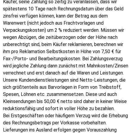
Käufer, seine Zahlung so zeitig zu veranlassen, dass wir
spätestens 10 Tage nach Rechnungsdatum über das Geld
zinsfrei verfügen können, kann der Betrag aus dem
Warenwert (nicht jedoch aus Frachtvorlagen und
Verpackungskosten) um 2 % reduziert werden. Müssen wir
wegen Abzügen, die zeitüberzogen oder der Höhe nach
unberechtigt sind, beim Käufer reklamieren, berechnen wir
ihm pro Reklamation Selbstkosten in Höhe von 7,50 € für
Fax-/Porto- und Bearbeitungskosten. Bei Zahlungsverzug
wird jegliche Zahlung dann zunächst mit Mahnkosten/Zinsen
verrechnet und erst danach auf die Waren und Leistungen.
Unsere Kundendienstleistungen sind Netto-Leistungen, die
sich größtenteils aus Barvorlagen in Form von Treibstoff,
Spesen, Löhnen etc. zusammensetzen. Diese und auch
Kleinsendungen bis 50,00 € netto sind daher in keiner Weise
reduktionsfähig und sofort in voller Höhe zu bezahlen.
Bei Erstgeschäften oder häufigem Verzug wird die Erhebung
des Rechnungsbetrags per Vorkasse vorbehalten.
Lieferungen ins Ausland erfolgen gegen Vorauszahlung