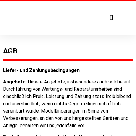
Tel. +49 7271 – 950 1879
AGB
Liefer- und Zahlungsbedingungen
Angebote:
Unsere Angebote, insbesondere auch solche auf
Durchführung von Wartungs- und Reparaturarbeiten sind
einschließlich Preis, Leistung und Zahlung stets freibleibend
und unverbindlich, wenn nichts Gegenteiliges schriftlich
vereinbart wurde. Modelländerungen im Sinne von
Verbesserungen, an den von uns hergestellten Geräten und
Anlage, behalten wir uns jedenfalls vor.