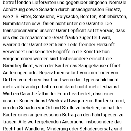
betreffenden Lieferanten uns gegenüber eingehen. Normale
Abnützung sowie Schäden durch unsachgemäßen Einsatz,
wie z. B. Filter, Schläuche, Polysäcke, Borsten, Kohlebürsten,
Gummileisten usw., fallen nicht unter die Garantie. Die
Inanspruchnahme unserer Garantiepflicht setzt voraus, dass
uns das zu reparierende Gerät franko zugestellt wird,
während der Garantiezeit keine Teile fremder Herkunft
verwendet und keinerlei Eingriffe in die Konstruktion
vorgenommen worden sind. Insbesondere erlischt die
Garantiepflicht, wenn der Käufer das Sauggehäuse öffnet,
Änderungen oder Reparaturen selbst vornimmt oder von
Dritten vornehmen lässt und wenn das Typenschild nicht
mehr vollständig erhalten und damit nicht mehr lesbar ist.
Wird ein Garantiefall in der Form bearbeitet, dass einer
unserer Kundendienst-Werkstattwagen zum Käufer kommt,
um den Schaden vor Ort und Stelle zu beheben, so hat der
Käufer einen angemessenen Betrag an den Fahrtspesen zu
tragen. Alle weitergehenden Ansprüche, insbesondere das
Recht auf Wandlung, Minderung oder Schadensersatz sind