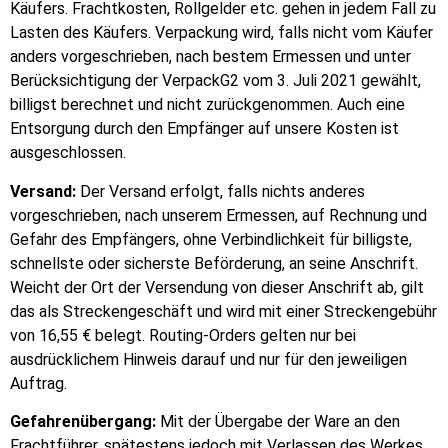
Käufers. Frachtkosten, Rollgelder etc. gehen in jedem Fall zu
Lasten des Käufers. Verpackung wird, falls nicht vom Käufer
anders vorgeschrieben, nach bestem Ermessen und unter
Berücksichtigung der VerpackG2 vom 3. Juli 2021 gewählt,
billigst berechnet und nicht zurückgenommen. Auch eine
Entsorgung durch den Empfänger auf unsere Kosten ist
ausgeschlossen.
Versand:
Der Versand erfolgt, falls nichts anderes
vorgeschrieben, nach unserem Ermessen, auf Rechnung und
Gefahr des Empfängers, ohne Verbindlichkeit für billigste,
schnellste oder sicherste Beförderung, an seine Anschrift.
Weicht der Ort der Versendung von dieser Anschrift ab, gilt
das als Streckengeschäft und wird mit einer Streckengebühr
von 16,55 € belegt. Routing-Orders gelten nur bei
ausdrücklichem Hinweis darauf und nur für den jeweiligen
Auftrag.
Gefahrenübergang:
Mit der Übergabe der Ware an den
Frachtführer, spätestens jedoch mit Verlassen des Werkes,