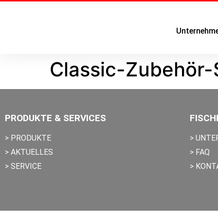
Unternehm
Classic-Zubehör-
PRODUKTE & SERVICES
FISCH
> PRODUKTE
> UNT
> AKTUELLES
> FAQ
> SERVICE
> KONT