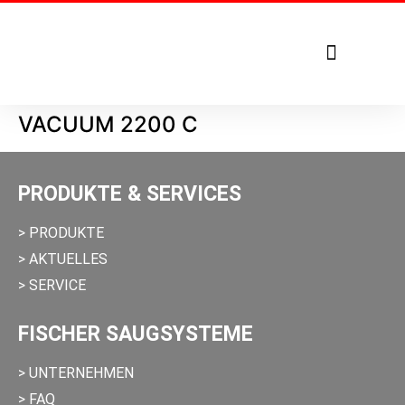
Tel. +49 7271 – 950 1879
VACUUM 2200 C
PRODUKTE & SERVICES
> PRODUKTE
> AKTUELLES
> SERVICE
FISCHER SAUGSYSTEME
> UNTERNEHMEN
> FAQ