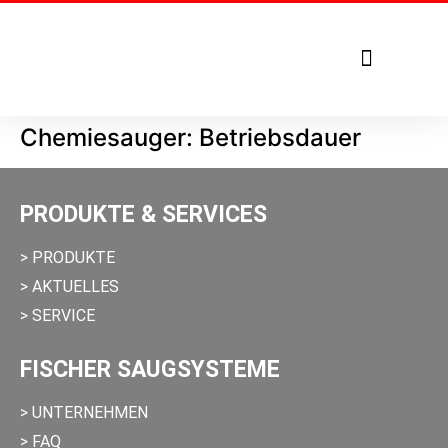
Tel. +49 7271 – 950 1879
Chemiesauger: Betriebsdauer
PRODUKTE & SERVICES
> PRODUKTE
> AKTUELLES
> SERVICE
FISCHER SAUGSYSTEME
> UNTERNEHMEN
> FAQ