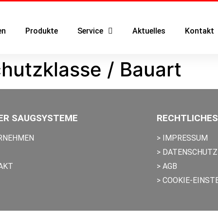
en
Produkte
Service
Aktuelles
Kontakt
hutzklasse / Bauart
ER SAUGSYSTEME
RECHTLICHES
ERNEHMEN
> IMPRESSUM
> DATENSCHUTZ
AKT
> AGB
> COOKIE-EINST