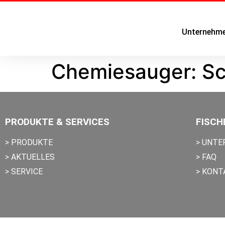
Unternehm
Chemiesauger: Sc
PRODUKTE & SERVICES
FISCH
> PRODUKTE
> UNT
> AKTUELLES
> FAQ
> SERVICE
> KONT