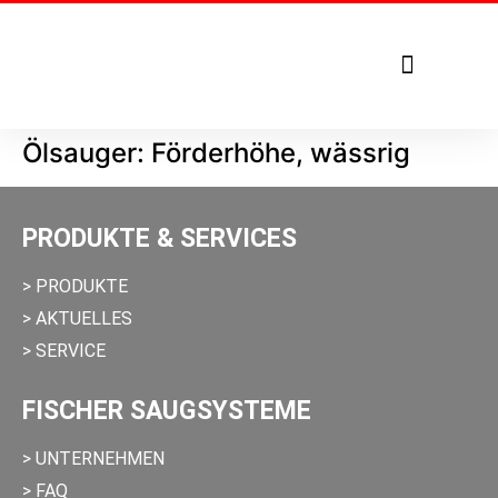
Tel. +49 7271 – 950 1879
Ölsauger: Förderhöhe, wässrig
PRODUKTE & SERVICES
> PRODUKTE
> AKTUELLES
> SERVICE
FISCHER SAUGSYSTEME
> UNTERNEHMEN
> FAQ