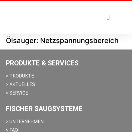
Tel. +49 7271 – 950 1879
Ölsauger: Netzspannungsbereich
PRODUKTE & SERVICES
> PRODUKTE
> AKTUELLES
> SERVICE
FISCHER SAUGSYSTEME
> UNTERNEHMEN
> FAQ