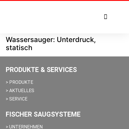
Tel. +49 7271 – 950 1879
Wassersauger: Unterdruck,
statisch
PRODUKTE & SERVICES
> PRODUKTE
> AKTUELLES
> SERVICE
FISCHER SAUGSYSTEME
> UNTERNEHMEN