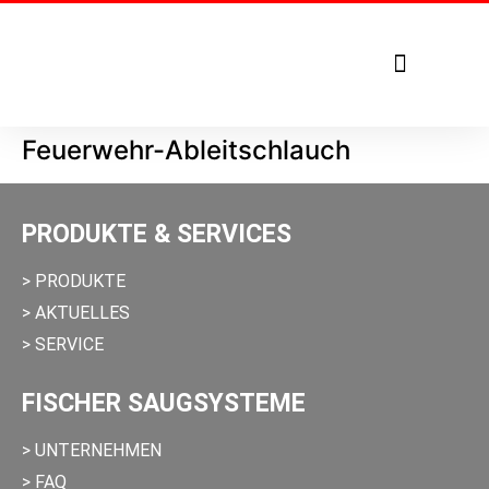
Tel. +49 7271 – 950 1879
Feuerwehr-Ableitschlauch
PRODUKTE & SERVICES
> PRODUKTE
> AKTUELLES
> SERVICE
FISCHER SAUGSYSTEME
> UNTERNEHMEN
> FAQ