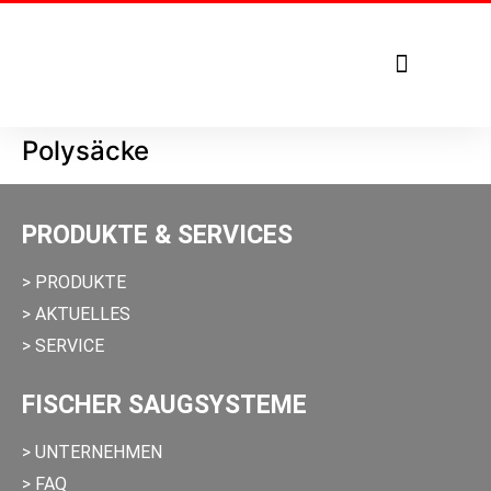
Tel. +49 7271 – 950 1879
Polysäcke
PRODUKTE & SERVICES
> PRODUKTE
> AKTUELLES
> SERVICE
FISCHER SAUGSYSTEME
> UNTERNEHMEN
> FAQ