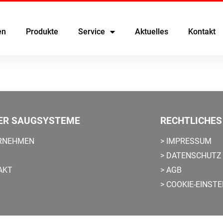
en
Produkte
Service
Aktuelles
Kontakt
ER SAUGSYSTEME
RECHTLICHES
ERNEHMEN
> IMPRESSUM
> DATENSCHUTZ
AKT
> AGB
> COOKIE-EINST