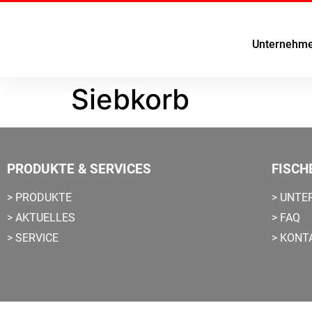
Unternehm
Siebkorb
PRODUKTE & SERVICES
FISCH
> PRODUKTE
> UNT
> AKTUELLES
> FAQ
> SERVICE
> KONT